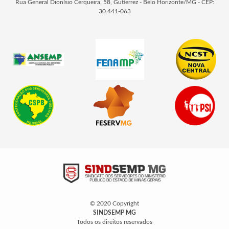
Rua General Dionísio Cerqueira, 58, Gutierrez - Belo Horizonte/MG - CEP:
30.441-063
© 2020 Copyright
SINDSEMP MG
Todos os direitos reservados