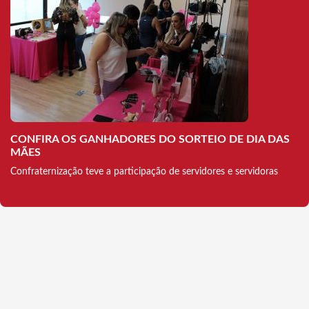
CONFIRA OS GANHADORES DO SORTEIO DE DIA DAS
MÃES
Confraternização teve a participação de servidores e servidoras