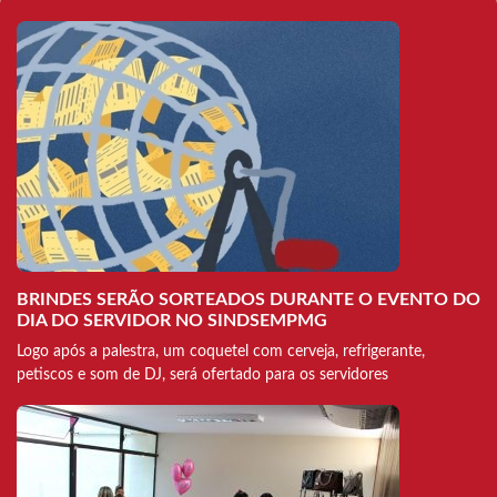
BRINDES SERÃO SORTEADOS DURANTE O EVENTO DO
DIA DO SERVIDOR NO SINDSEMPMG
Logo após a palestra, um coquetel com cerveja, refrigerante,
petiscos e som de DJ, será ofertado para os servidores