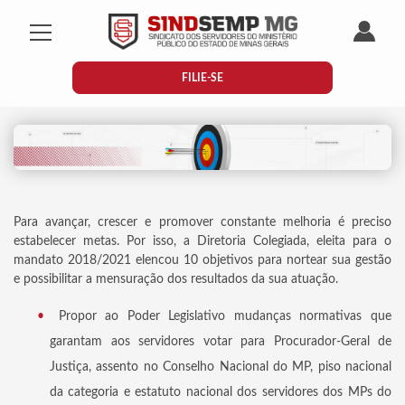
Mostrar/Esconder menu
Área do
FILIE-SE
METAS
Para avançar, crescer e promover constante melhoria é preciso
estabelecer metas. Por isso, a Diretoria Colegiada, eleita para o
mandato 2018/2021 elencou 10 objetivos para nortear sua gestão
e possibilitar a mensuração dos resultados da sua atuação.
Propor ao Poder Legislativo mudanças normativas que
garantam aos servidores votar para Procurador-Geral de
Justiça, assento no Conselho Nacional do MP, piso nacional
da categoria e estatuto nacional dos servidores dos MPs do