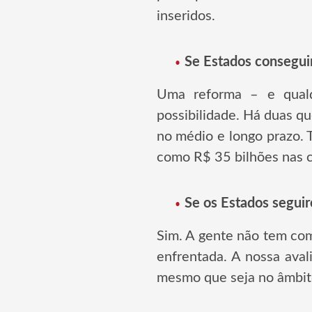
inseridos.
Se Estados conseguir
Uma reforma – e qualq
possibilidade. Há duas q
no médio e longo prazo. 
como R$ 35 bilhões nas c
Se os Estados segui
Sim. A gente não tem com
enfrentada. A nossa ava
mesmo que seja no âmbito