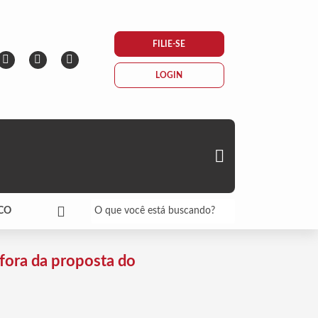
FILIE-SE
LOGIN
CO
Busca
 fora da proposta do