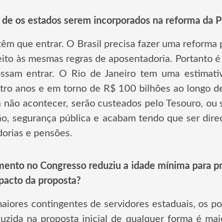
 de os estados serem incorporados na reforma da P
êm que entrar. O Brasil precisa fazer uma reforma 
ito às mesmas regras de aposentadoria. Portanto 
ssam entrar. O Rio de Janeiro tem uma estimat
tro anos e em torno de R$ 100 bilhões ao longo d
a não acontecer, serão custeados pelo Tesouro, ou 
ão, segurança pública e acabam tendo que ser dire
orias e pensões.
nto no Congresso reduziu a idade mínima para prof
pacto da proposta?
iores contingentes de servidores estaduais, os pol
uzida na proposta inicial de qualquer forma é mai