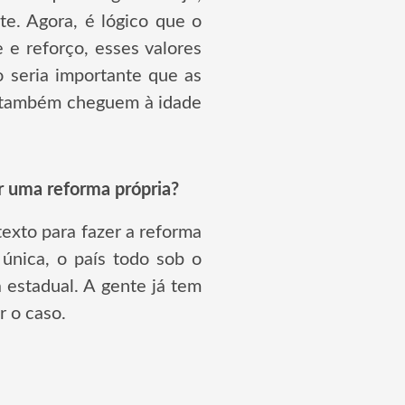
e. Agora, é lógico que o
 e reforço, esses valores
o seria importante que as
is também cheguem à idade
r uma reforma própria?
exto para fazer a reforma
única, o país todo sob o
 estadual. A gente já tem
r o caso.