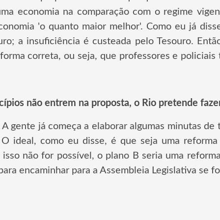
uma economia na comparação com o regime vigent
onomia 'o quanto maior melhor'. Como eu já disse
ro; a insuficiência é custeada pelo Tesouro. Entã
 forma correta, ou seja, que professores e policia
ípios não entrem na proposta, o Rio pretende faze
. A gente já começa a elaborar algumas minutas de t
. O ideal, como eu disse, é que seja uma reforma 
isso não for possível, o plano B seria uma reforma
para encaminhar para a Assembleia Legislativa se fo