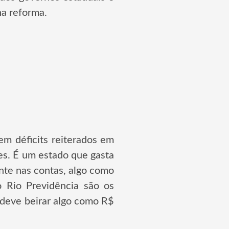
na reforma.
em déficits reiterados em
es. É um estado que gasta
nte nas contas, algo como
 Rio Previdência são os
 deve beirar algo como R$