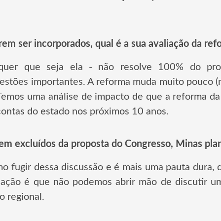
em ser incorporados, qual é a sua avaliação da ref
uer que seja ela - não resolve 100% do pro
uestões importantes. A reforma muda muito pouco (
Temos uma análise de impacto de que a reforma da
ontas do estado nos próximos 10 anos.
rem excluídos da proposta do Congresso, Minas pla
o fugir dessa discussão e é mais uma pauta dura, di
liação é que não podemos abrir mão de discutir um
 regional.