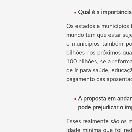
Qual é a importância
Os estados e municípios t
mundo tem que estar suje
e municípios também po
bilhões nos próximos qua
100 bilhões, se a reform
de ir para saúde, educaç
pagamento das aposentad
A proposta em andame
pode prejudicar o im
Esses realmente são os ma
idade mínima que foi red