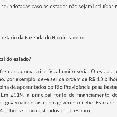
 ser adotadas caso os estados não sejam incluídos 
cretário da Fazenda do Rio de Janeiro
cal do estado?
rentando uma crise fiscal muito séria. O estado t
no, por exemplo, deve ser da ordem de R$ 13 bilhõ
folha de aposentados do Rio Previdência pesa basta
 Em 2019, a principal fonte de financiamento do
ções governamentais que o governo recebe. Este ano
4 bilhões serão custeados pelo Tesouro.