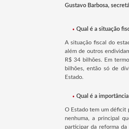
Gustavo Barbosa, secretá
Qual é a situação fi
A situação fiscal do es
além de outros endivida
R$ 34 bilhões. Em termo
bilhões, então só de dí
Estado.
Qual é a importância
O Estado tem um déficit 
nenhuma, a principal qu
participar da reforma da