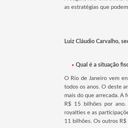
as estratégias que podem
Luiz Cláudio Carvalho, se
Qual é a situação fis
O Rio de Janeiro vem enf
todos os anos. O deste a
mais do que arrecada. A 
R$ 15 bilhões por ano.
royalties e as participa
11 bilhões. Os outros R$ 