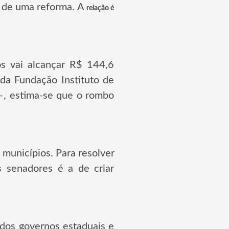
e de uma reforma. A
relação é
os vai alcançar R$ 144,6
da Fundação Instituto de
–, estima-se que o rombo
 municípios. Para resolver
s senadores é a de criar
l dos governos estaduais e