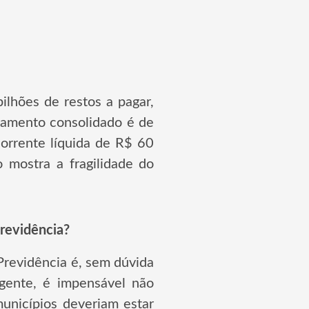
lhões de restos a pagar,
damento consolidado é de
orrente líquida de R$ 60
 mostra a fragilidade do
revidência?
Previdência é, sem dúvida
 gente, é impensável não
municípios deveriam estar