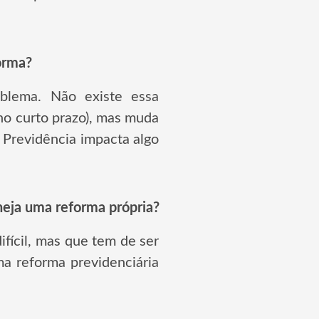
orma?
blema. Não existe essa
no curto prazo), mas muda
 Previdência impacta algo
neja uma reforma própria?
fícil, mas que tem de ser
a reforma previdenciária