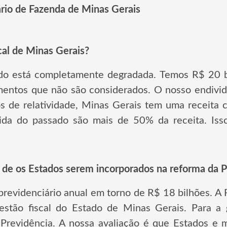
rio de Fazenda de Minas Gerais
scal de Minas Gerais?
tado está completamente degradada. Temos R$ 20 bi
mentos que não são considerados. O nosso endivi
s de relatividade, Minas Gerais tem uma receita c
vida do passado são mais de 50% da receita. Isso
 de os Estados serem incorporados na reforma da P
previdenciário anual em torno de R$ 18 bilhões. A 
estão fiscal do Estado de Minas Gerais. Para a
 Previdência. A nossa avaliação é que Estados e 