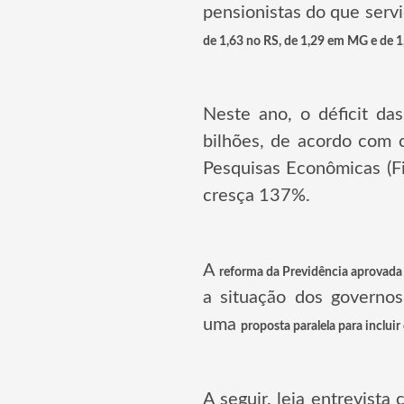
pensionistas do que serv
de 1,63 no RS, de 1,29 em MG e de 1
Neste ano, o déficit da
bilhões, de acordo com 
Pesquisas Econômicas (F
cresça 137%.
A
reforma da Previdência aprovada
a situação dos governos
uma
proposta paralela para inclui
A seguir, leia entrevista