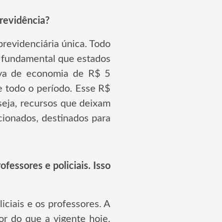
revidência?
previdenciária única. Todo
é fundamental que estados
iva de economia de R$ 5
e todo o período. Esse R$
seja, recursos que deixam
cionados, destinados para
essores e policiais. Isso
iciais e os professores. A
or do que a vigente hoje,