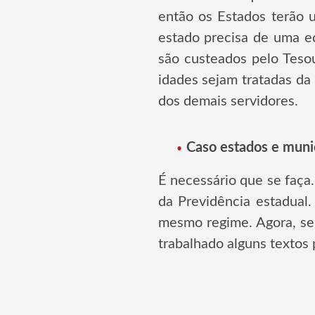
então os Estados terão 
estado precisa de uma ec
são custeados pelo Tesou
idades sejam tratadas da
dos demais servidores.
Caso estados e munic
É necessário que se faça
da Previdência estadual
mesmo regime. Agora, se 
trabalhado alguns textos 