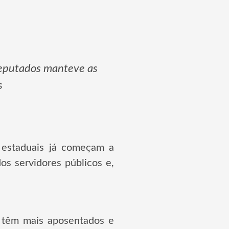
Deputados manteve as
s
 estaduais já começam a
os servidores públicos e,
á têm mais aposentados e