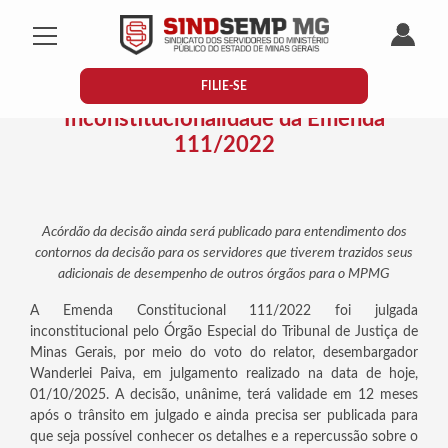
Mostrar/Esconder menu
Área do
FILIE-SE
TJMG julga procedente Ação Direta de
Inconstitucionalidade da Emenda
111/2022
Acórdão da decisão ainda será publicado para entendimento dos
contornos da decisão para os servidores que tiverem trazidos seus
adicionais de desempenho de outros órgãos para o MPMG
A Emenda Constitucional 111/2022 foi julgada
inconstitucional pelo Órgão Especial do Tribunal de Justiça de
Minas Gerais, por meio do voto do relator, desembargador
Wanderlei Paiva, em julgamento realizado na data de hoje,
01/10/2025. A decisão, unânime, terá validade em 12 meses
após o trânsito em julgado e ainda precisa ser publicada para
que seja possível conhecer os detalhes e a repercussão sobre o