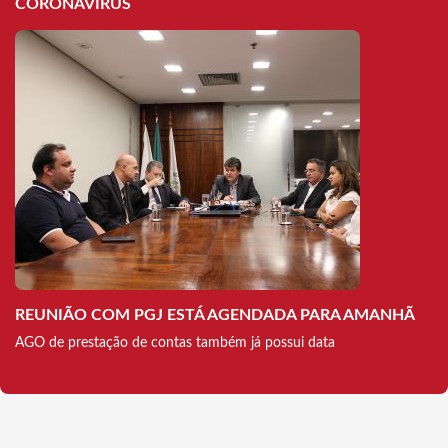
CORONAVÍRUS
REUNIÃO COM PGJ ESTÁ AGENDADA PARA AMANHÃ
AGO de prestação de contas também já possui data