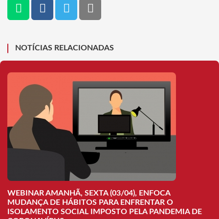
NOTÍCIAS RELACIONADAS
WEBINAR AMANHÃ, SEXTA (03/04), ENFOCA
MUDANÇA DE HÁBITOS PARA ENFRENTAR O
ISOLAMENTO SOCIAL IMPOSTO PELA PANDEMIA DE